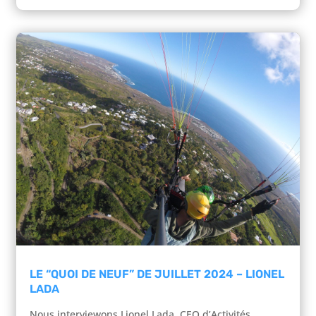
LE “QUOI DE NEUF” DE JUILLET 2024 – LIONEL
LADA
Nous interviewons Lionel Lada, CEO d’Activités