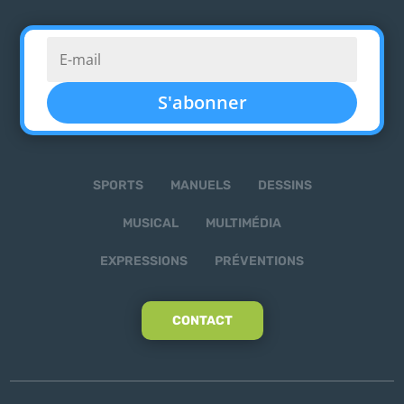
S'abonner
SPORTS
MANUELS
DESSINS
MUSICAL
MULTIMÉDIA
EXPRESSIONS
PRÉVENTIONS
CONTACT