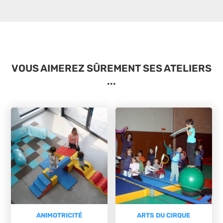
VOUS AIMEREZ SÛREMENT SES ATELIERS
...
ANIMOTRICITÉ
ARTS DU CIRQUE