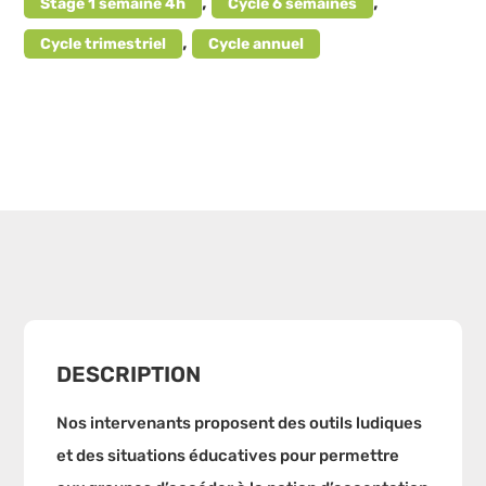
,
,
Stage 1 semaine 4h
Cycle 6 semaines
,
Cycle trimestriel
Cycle annuel
DESCRIPTION
Nos intervenants proposent des outils ludiques
et des situations éducatives pour permettre