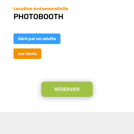
PHOTOBOOTH
Géré par un adulte
sur devis
RÉSERVER