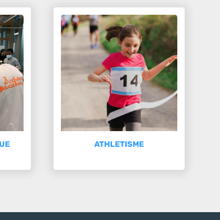
QUE
ATHLETISME