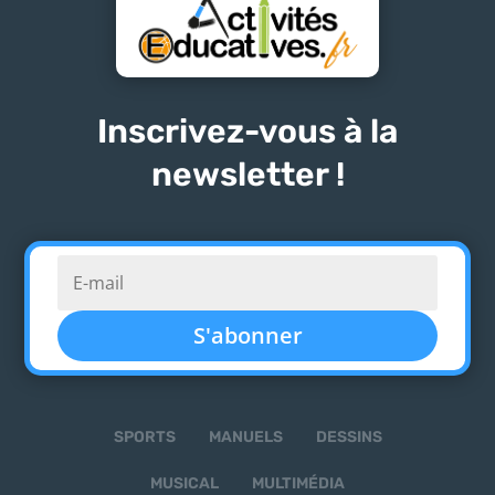
Inscrivez-vous à la
newsletter !
S'abonner
SPORTS
MANUELS
DESSINS
MUSICAL
MULTIMÉDIA