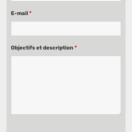
E-mail
*
Objectifs et description
*