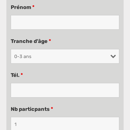
Prénom
*
Tranche d'âge
*
Tél.
*
Nb particpants
*