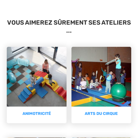
VOUS AIMEREZ SÛREMENT SES ATELIERS
...
ANIMOTRICITÉ
ARTS DU CIRQUE