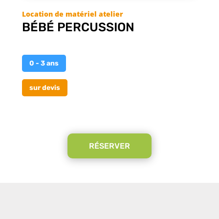
BÉBÉ PERCUSSION
0 - 3 ans
sur devis
RÉSERVER