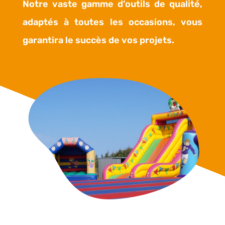
Notre vaste gamme d’outils de qualité,
adaptés à toutes les occasions, vous
garantira le succès de vos projets.