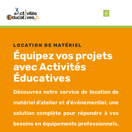
LOCATION DE MATÉRIEL
Équipez vos projets
avec Activités
Éducatives
Découvrez notre service de location de
matériel d’atelier et d’événementiel, une
solution complète pour répondre à vos
besoins en équipements professionnels.